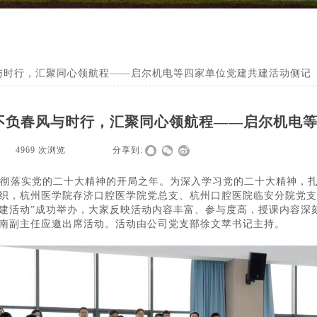
与时行，汇聚同心领航程——启尔机电等四家单位党建共建活动侧记
不负春风与时行，汇聚同心领航程——启尔机电
|
4969
次浏览
|
|
分享到:
彻落实党的二十大精神的开局之年。为深入学习党的二十大精神，扎
织，杭州医学院存济口腔医学院党总支、杭州口腔医院临安分院党支
建活动”成功举办，大家反映活动内容丰富、参与度高，授课内容深
南副主任应邀出席活动。活动由公司党支部徐文苹书记主持。